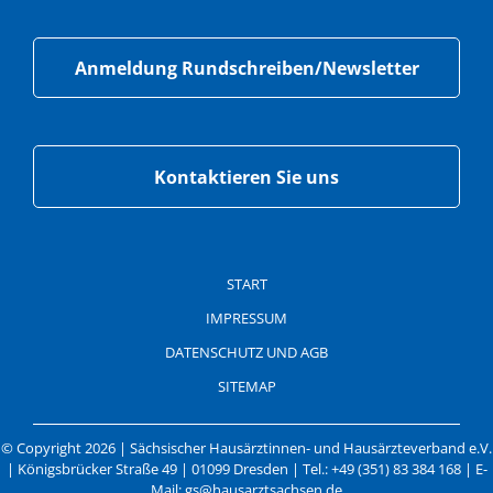
Anmeldung Rundschreiben/Newsletter
Kontaktieren Sie uns
START
IMPRESSUM
DATENSCHUTZ UND AGB
SITEMAP
© Copyright 2026 | Sächsischer Hausärztinnen- und Hausärzteverband e.V.
| Königsbrücker Straße 49 | 01099 Dresden | Tel.: +49 (351) 83 384 168 | E-
Mail: gs@hausarztsachsen.de