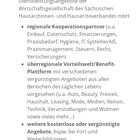
Dienstleistungsangebote der
Wirtschaftsgesellschaft des Sächsischen
Hausärztinnen- und Hausärzteverbandes mbH
regionale Kooperationspartner
(u.a.
Einkauf, Datenschutz, Finanzierungen,
Praxisbedarf, Hygiene, IT-Systeme/AIS,
Praxismanagement, Steuern, Recht,
Versicherungen)
überregionale Vorteilswelt/Benefit-
Plattform
mit verschiedenen
vergünstigten Angeboten aus allen
Bereichen des täglichen Lebens
vorgesehen (u.a. Auto, Beauty, Freizeit,
Haushalt, Leasing, Mode, Medien, Reisen,
Technik, Veranstaltungen und Wohnen
sowie vieles mehr...)
weitere kostenlose oder vergünstigte
Angebote
, bspw. bei Fort-und
Weiterbildungen.