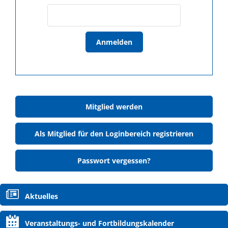
Anmelden
Mitglied werden
Als Mitglied für den Loginbereich registrieren
Passwort vergessen?
Navigation
Aktuelles
überspringen
Veranstaltungs- und Fortbildungskalender