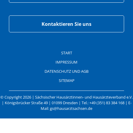
Kontaktieren Sie uns
Navigation
überspringen
START
IMPRESSUM
DATENSCHUTZ UND AGB
SITEMAP
© Copyright 2026 | Sächsischer Hausärztinnen- und Hausärzteverband e.V.
| Königsbrücker Straße 49 | 01099 Dresden | Tel.: +49 (351) 83 384 168 | E-
Mail: gs@hausarztsachsen.de