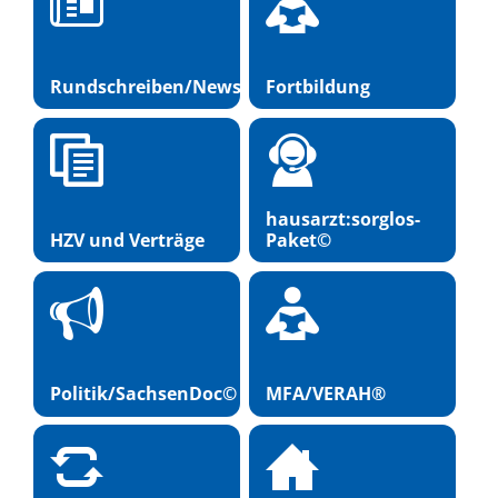
Rundschreiben/Newsletter
Fortbildung
hausarzt:sorglos-
HZV und Verträge
Paket©
Politik/SachsenDoc©
MFA/VERAH®