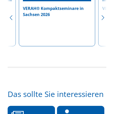
VERAH® Kompaktseminare in
VERAH
men
Sachsen 2026
Das sollte Sie interessieren