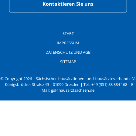
Kontaktieren Sie uns
Navigation
überspringen
START
IMPRESSUM
DATENSCHUTZ UND AGB
SITEMAP
© Copyright 2026 | Sächsischer Hausärztinnen- und Hausärzteverband e.V.
| Königsbrücker Straße 49 | 01099 Dresden | Tel.: +49 (351) 83 384 168 | E-
Mail: gs@hausarztsachsen.de