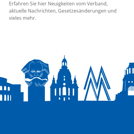
Erfahren Sie hier Neuigkeiten vom Verband,
aktuelle Nachrichten, Gesetzesänderungen und
vieles mehr.