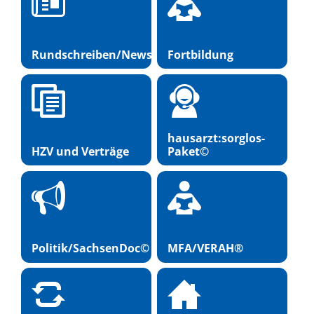
Rundschreiben/Newsletter
Fortbildung
hausarzt:sorglos-
HZV und Verträge
Paket©
Politik/SachsenDoc©
MFA/VERAH®