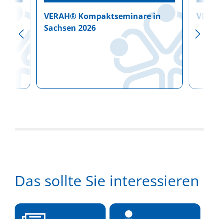
VERAH® Kompaktseminare in
VERAH
men
Sachsen 2026
Das sollte Sie interessieren