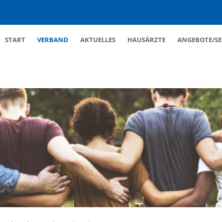
Navigation
START
VERBAND
AKTUELLES
HAUSÄRZTE
ANGEBOTE/SE
überspringen