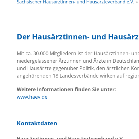
Sächsischer Hausärztinnen- und Hausärzteverband e.V.
»
Der Hausärztinnen- und Hausärz
Mit ca. 30.000 Mitgliedern ist der Hausärztinnen- 
niedergelassener Ärztinnen und Ärzte in Deutschlan
und Hausärzte gegenüber Politik, den ärztlichen K
angehörenden 18 Landesverbände wirken auf region
Weitere Informationen finden Sie unter:
www.haev.de
Kontaktdaten
Hausärztinnen- und Hausärzteverband e.V.