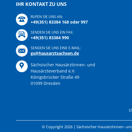
IHR KONTAKT ZU UNS
RUFEN SIE UNS AN:
+49(351) 83384 168 oder 997
SENDEN SIE UNS EIN FAX:
+49(351) 83384 990
SENDEN SIE UNS EINE E-MAIL:
gs@hausarztsachsen.de
Sächsischer Hausärztinnen- und
Hausärzteverband e.V.
Königsbrücker Straße 49
01099 Dresden
Navigation
überspringen
S
© Copyright 2026 | Sächsischer Hausärztinnen- und 