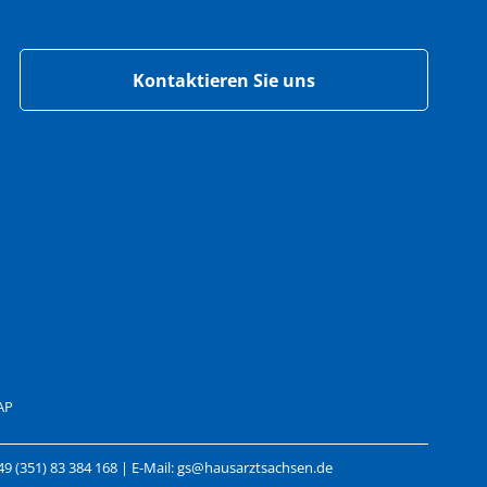
Kontaktieren Sie uns
AP
49 (351) 83 384 168 | E-Mail: gs@hausarztsachsen.de