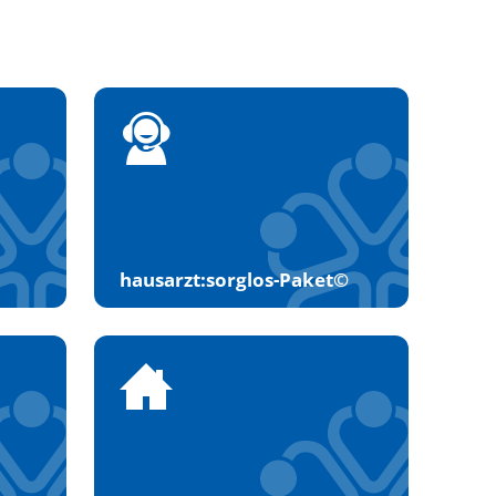
hausarzt:sorglos-Paket©