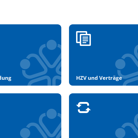
ldung
HZV und Verträge