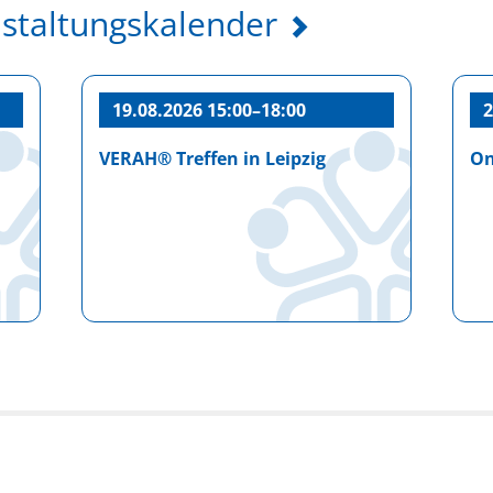
taltungskalender
19.08.2026 15:00–18:00
2
VERAH® Treffen in Leipzig
On