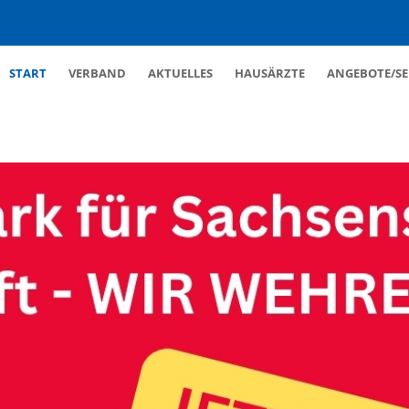
Navigation
START
VERBAND
AKTUELLES
HAUSÄRZTE
ANGEBOTE/SE
überspringen