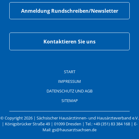
Anmeldung Rundschreiben/Newsletter
Kontaktieren Sie uns
Navigation
überspringen
START
IMPRESSUM
DATENSCHUTZ UND AGB
SITEMAP
© Copyright 2026 | Sächsischer Hausärztinnen- und Hausärzteverband e.V.
| Königsbrücker Straße 49 | 01099 Dresden | Tel.: +49 (351) 83 384 168 | E-
Mail: gs@hausarztsachsen.de