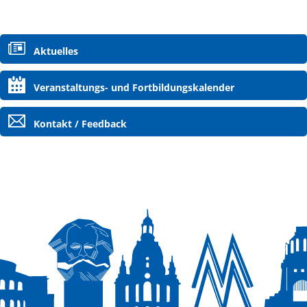
Navigation
Aktuelles
überspringen
Veranstaltungs- und Fortbildungskalender
Kontakt / Feedback