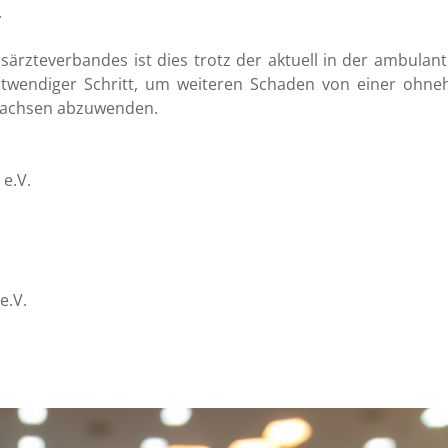
.
ärzteverbandes ist dies trotz der aktuell in der ambulan
wendiger Schritt, um weiteren Schaden von einer ohne
 Sachsen abzuwenden.
e.V.
e.V.