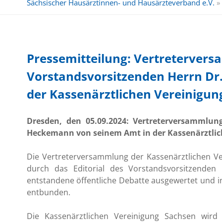
Sächsischer Hausärztinnen- und Hausärzteverband e.V.
»
Pressemitteilung: Vertreterver
Vorstandsvorsitzenden Herrn Dr
der Kassenärztlichen Vereinigun
Dresden, den 05.09.2024: Vertreterversammlun
Heckemann von seinem Amt in der Kassenärztlic
Die Vertreterversammlung der Kassenärztlichen Ver
durch das Editorial des Vorstandsvorsitzend
entstandene öffentliche Debatte ausgewertet und 
entbunden.
Die Kassenärztlichen Vereinigung Sachsen wird