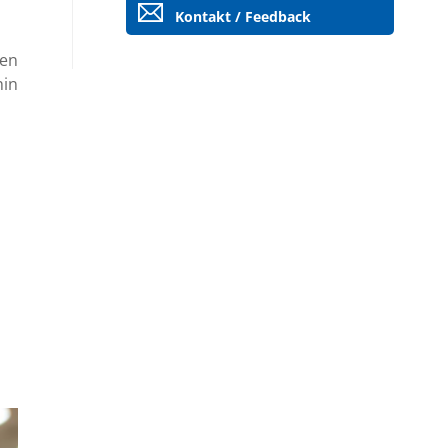
Kontakt / Feedback
ten
hin