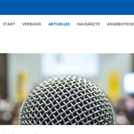
Navigation
START
VERBAND
AKTUELLES
HAUSÄRZTE
ANGEBOTE/SE
überspringen