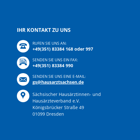
IHR KONTAKT ZU UNS
RUFEN SIE UNS AN:
+49(351) 83384 168 oder 997
SENDEN SIE UNS EIN FAX:
+49(351) 83384 990
SENDEN SIE UNS EINE E-MAIL:
gs@hausarztsachsen.de
Sächsischer Hausärztinnen- und
Hausärzteverband e.V.
Königsbrücker Straße 49
01099 Dresden
Navigation
überspringen