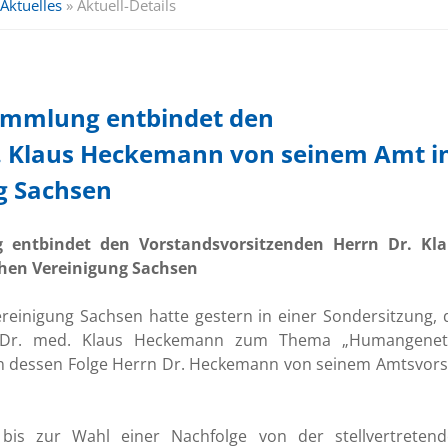
Aktuelles
»
Aktuell-Details
sammlung entbindet den
. Klaus Heckemann von seinem Amt i
g Sachsen
g entbindet den Vorstandsvorsitzenden Herrn Dr. Kl
hen Vereinigung Sachsen
einigung Sachsen hatte gestern in einer Sondersitzung, 
en Dr. med. Klaus Heckemann zum Thema „Humangeneti
in dessen Folge Herrn Dr. Heckemann von seinem Amtsvors
 bis zur Wahl einer Nachfolge von der stellvertreten