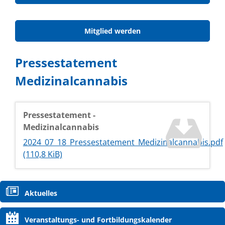
Mitglied werden
Pressestatement
Medizinalcannabis
Pressestatement -
Medizinalcannabis
2024_07_18_Pressestatement_Medizinalcannabis.pdf
(110,8 KiB)
Navigation
Aktuelles
überspringen
Veranstaltungs- und Fortbildungskalender