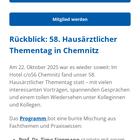
Mitglied werden
Rückblick: 58. Hausärztlicher
Thementag in Chemnitz
Am 22. Oktober 2025 war es wieder soweit: Im
Hotel c/o56 Chemnitz fand unser 58.
Hausärztlicher Thementag statt – mit vielen
interessanten Vorträgen, spannenden Gesprächen
und einem tollen Wiedersehen unter Kolleginnen
und Kollegen.
Das
Programm
bot eine bunte Mischung aus
Fachthemen und Praxiswissen:
Prof. Dr. Timo Siepmann
startete mit einem