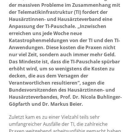
der massiven Probleme im Zusammenhang mit
der Telematikinfrastruktur (TI) fordert der
Hausärztinnen- und Hausärzteverband eine
Anpassung der TI-Pauschale. „Inzwischen
erreichen uns jede Woche neue
Katastrophenmeldungen von der TI und den TI-
Anwendungen. Diese kosten die Praxen nicht
nur viel Zeit, sondern auch immer mehr Geld.
Das Mindeste ist, dass die TI-Pauschale spürbar
erhöht wird, um so wenigstens die Kosten zu
decken, die aus dem Versagen der
Verantwortlichen resultieren“, sagen die
Bundesvorsitzenden des Hausärztinnen- und
Hausärzteverbandes, Prof. Dr. Nicola Buhlinger-
Göpfarth und Dr. Markus Beier.
Zuletzt kam es zu einer Vielzahl teils sehr
umfangreicher Ausfälle der TI, die zahlreiche
Praxen weitgehend arbeitsunfähig gemacht haben.