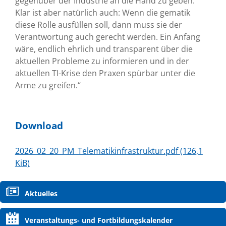
gegenüber der Industrie an die Hand zu geben.
Klar ist aber natürlich auch: Wenn die gematik
diese Rolle ausfüllen soll, dann muss sie der
Verantwortung auch gerecht werden. Ein Anfang
wäre, endlich ehrlich und transparent über die
aktuellen Probleme zu informieren und in der
aktuellen TI-Krise den Praxen spürbar unter die
Arme zu greifen.“
Download
2026_02_20_PM_Telematikinfrastruktur.pdf
(126,1
KiB)
Navigation
Aktuelles
überspringen
Veranstaltungs- und Fortbildungskalender