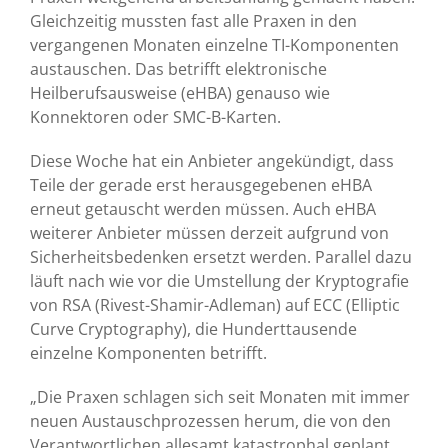
Gleichzeitig mussten fast alle Praxen in den
vergangenen Monaten einzelne TI-Komponenten
austauschen. Das betrifft elektronische
Heilberufsausweise (eHBA) genauso wie
Konnektoren oder SMC-B-Karten.
Diese Woche hat ein Anbieter angekündigt, dass
Teile der gerade erst herausgegebenen eHBA
erneut getauscht werden müssen. Auch eHBA
weiterer Anbieter müssen derzeit aufgrund von
Sicherheitsbedenken ersetzt werden. Parallel dazu
läuft nach wie vor die Umstellung der Kryptografie
von RSA (Rivest-Shamir-Adleman) auf ECC (Elliptic
Curve Cryptography), die Hunderttausende
einzelne Komponenten betrifft.
„Die Praxen schlagen sich seit Monaten mit immer
neuen Austauschprozessen herum, die von den
Verantwortlichen allesamt katastrophal geplant