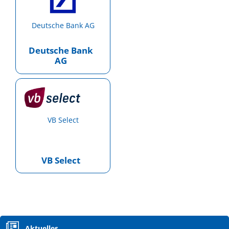
Deutsche Bank AG
Deutsche Bank
AG
VB Select
VB Select
Navigation
Aktuelles