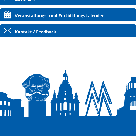
überspringen
Veranstaltungs- und Fortbildungskalender
Kontakt / Feedback