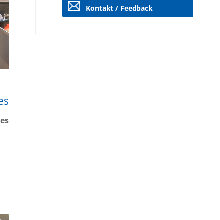
Kontakt / Feedback
es
des