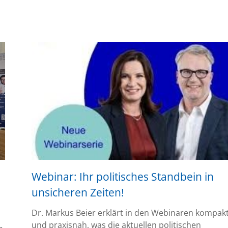
MFA-
Stammtisch
Webinar: Ihr politisches Standbein in
unsicheren Zeiten!
Dr. Markus Beier erklärt in den Webinaren kompak
und praxisnah, was die aktuellen politischen