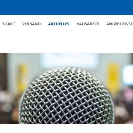
Navigation
START
VERBAND
AKTUELLES
HAUSÄRZTE
ANGEBOTE/SE
überspringen